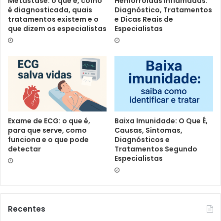
Metástase: o que é, como
Hemorroidas Inflamadas:
é diagnosticada, quais
Diagnóstico, Tratamentos
tratamentos existem e o
e Dicas Reais de
que dizem os especialistas
Especialistas
Exame de ECG: o que é,
Baixa Imunidade: O Que É,
para que serve, como
Causas, Sintomas,
funciona e o que pode
Diagnósticos e
detectar
Tratamentos Segundo
Especialistas
Recentes