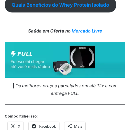
Quais
Benefícios do Whey Protein Isolado
Saúde em Oferta no
Mercado Livre
|
Os melhores preços parcelados em até 12x e com
entrega FULL.
Compartilhe isso:
X
Facebook
Mais