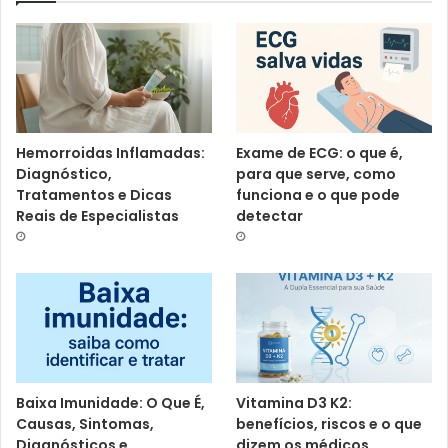
Hemorroidas Inflamadas:
Exame de ECG: o que é,
Diagnóstico,
para que serve, como
Tratamentos e Dicas
funciona e o que pode
Reais de Especialistas
detectar
Baixa Imunidade: O Que É,
Vitamina D3 K2:
Causas, Sintomas,
benefícios, riscos e o que
Diagnósticos e
dizem os médicos