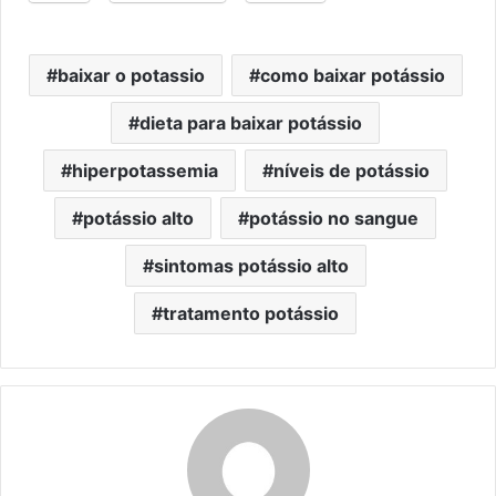
baixar o potassio
como baixar potássio
dieta para baixar potássio
hiperpotassemia
níveis de potássio
potássio alto
potássio no sangue
sintomas potássio alto
tratamento potássio