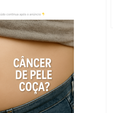
eúdo continua após o anúncio