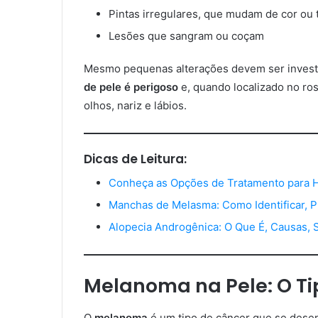
Pintas irregulares, que mudam de cor ou
Lesões que sangram ou coçam
Mesmo pequenas alterações devem ser invest
de pele é perigoso
e, quando localizado no ro
olhos, nariz e lábios.
Dicas de Leitura:
Conheça as Opções de Tratamento para 
Manchas de Melasma: Como Identificar, Pr
Alopecia Androgênica: O Que É, Causas, 
Melanoma na Pele: O Ti
O
melanoma
é um tipo de câncer que se dese