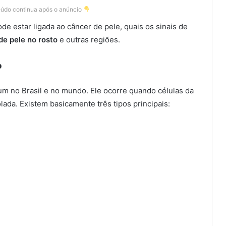
eúdo continua após o anúncio
de estar ligada ao câncer de pele, quais os sinais de
de pele no rosto
e outras regiões.
?
m no Brasil e no mundo. Ele ocorre quando células da
da. Existem basicamente três tipos principais: