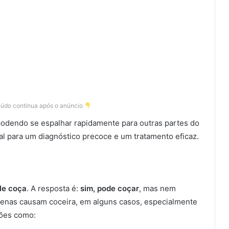
eúdo continua após o anúncio
 podendo se espalhar rapidamente para outras partes do
tal para um diagnóstico precoce e um tratamento eficaz.
le coça
. A resposta é:
sim, pode coçar
, mas nem
enas causam coceira, em alguns casos, especialmente
ções como: