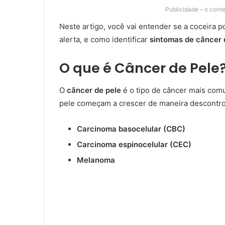
Publicidade – o cont
Neste artigo, você vai entender se a coceira po
alerta, e como identificar
sintomas de câncer 
O que é Câncer de Pele
O
câncer de pele
é o tipo de câncer mais comu
pele começam a crescer de maneira descontrola
Carcinoma basocelular (CBC)
Carcinoma espinocelular (CEC)
Melanoma