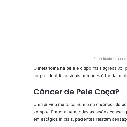
Publicidade – o cont
O
melanoma na pele
é o tipo mais agressivo,
corpo. Identificar sinais precoces é fundamen
Câncer de Pele Coça?
Uma dúvida muito comum é se o
câncer de pe
sempre. Embora nem todas as lesões canceríg
em estágios iniciais, pacientes relatam sensa