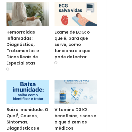
Hemorroidas
Exame de ECG: o
Inflamadas:
que é, para que
Diagnóstico,
serve, como
Tratamentos e
funciona e o que
Dicas Reais de
pode detectar
Especialistas
Baixa Imunidade: O
Vitamina D3 K2:
Que É, Causas,
benefícios, riscos e
Sintomas,
o que dizem os
Diagnósticos e
médicos