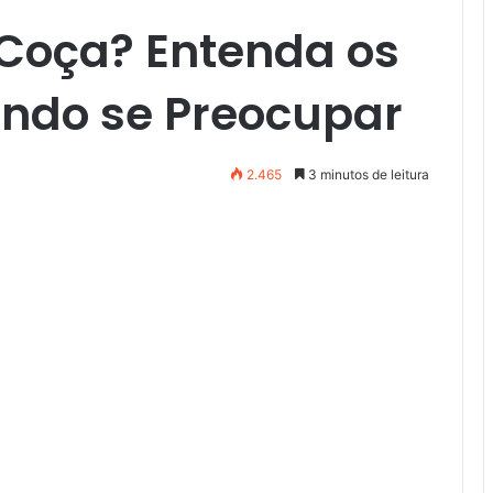
 Coça? Entenda os
ndo se Preocupar
2.465
3 minutos de leitura