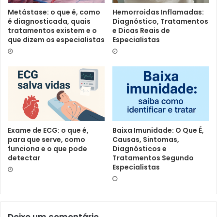
Metástase: o que é, como
Hemorroidas Inflamadas:
é diagnosticada, quais
Diagnóstico, Tratamentos
tratamentos existem e o
e Dicas Reais de
que dizem os especialistas
Especialistas
Exame de ECG: o que é,
Baixa Imunidade: O Que É,
para que serve, como
Causas, Sintomas,
funciona e o que pode
Diagnósticos e
detectar
Tratamentos Segundo
Especialistas
Deixe um comentário