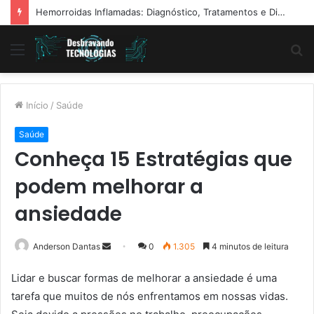
Hemorroidas Inflamadas: Diagnóstico, Tratamentos e Dicas Reais de Especialistas
Menu
P
p
Início
/
Saúde
Saúde
Conheça 15 Estratégias que
podem melhorar a
ansiedade
Mande
Anderson Dantas
0
1.305
4 minutos de leitura
um
Lidar e buscar formas de melhorar a ansiedade é uma
e-
tarefa que muitos de nós enfrentamos em nossas vidas.
mail