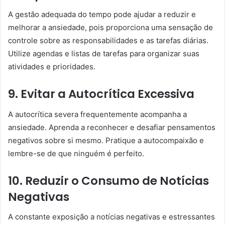
A gestão adequada do tempo pode ajudar a reduzir e
melhorar a ansiedade, pois proporciona uma sensação de
controle sobre as responsabilidades e as tarefas diárias.
Utilize agendas e listas de tarefas para organizar suas
atividades e prioridades.
9. Evitar a Autocrítica Excessiva
A autocrítica severa frequentemente acompanha a
ansiedade. Aprenda a reconhecer e desafiar pensamentos
negativos sobre si mesmo. Pratique a autocompaixão e
lembre-se de que ninguém é perfeito.
10. Reduzir o Consumo de Notícias
Negativas
A constante exposição a notícias negativas e estressantes