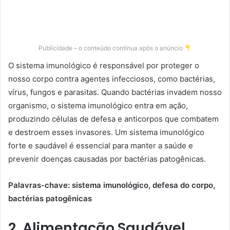
Publicidade – o conteúdo continua após o anúncio
O sistema imunológico é responsável por proteger o
nosso corpo contra agentes infecciosos, como bactérias,
vírus, fungos e parasitas. Quando bactérias invadem nosso
organismo, o sistema imunológico entra em ação,
produzindo células de defesa e anticorpos que combatem
e destroem esses invasores. Um sistema imunológico
forte e saudável é essencial para manter a saúde e
prevenir doenças causadas por bactérias patogênicas.
Palavras-chave: sistema imunológico, defesa do corpo,
bactérias patogênicas
2. Alimentação Saudável