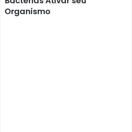
Bactérias Ativar seu
Organismo