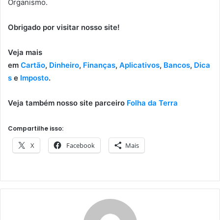
Organismo.
Obrigado por visitar nosso site!
Veja mais
em
Cartão
,
Dinheiro
,
Finanças
,
Aplicativos
,
Bancos
,
Dica
s
e
Imposto
.
Veja também nosso site parceiro
Folha da Terra
Compartilhe isso:
X
Facebook
Mais