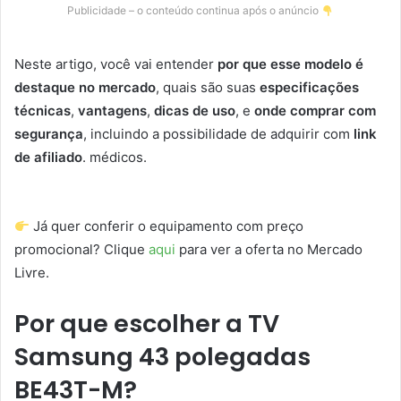
Publicidade – o conteúdo continua após o anúncio
Neste artigo, você vai entender
por que esse modelo é
destaque no mercado
, quais são suas
especificações
técnicas
,
vantagens
,
dicas de uso
, e
onde comprar com
segurança
, incluindo a possibilidade de adquirir com
link
de afiliado
. médicos.
Já quer conferir o equipamento com preço
promocional? Clique
aqui
para ver a oferta no Mercado
Livre.
Por que escolher a TV
Samsung 43 polegadas
BE43T-M?