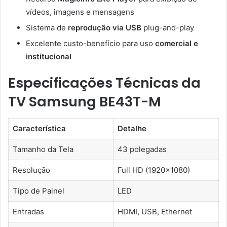
vídeos, imagens e mensagens
Sistema de
reprodução via USB
plug-and-play
Excelente custo-benefício para uso
comercial e
institucional
Especificações Técnicas da
TV Samsung BE43T-M
Característica
Detalhe
Tamanho da Tela
43 polegadas
Resolução
Full HD (1920×1080)
Tipo de Painel
LED
Entradas
HDMI, USB, Ethernet