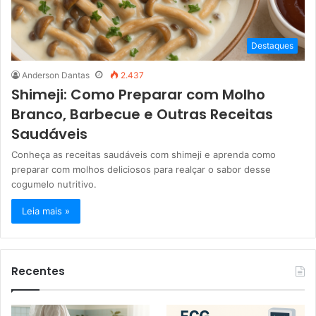
Destaques
Anderson Dantas
2.437
Shimeji: Como Preparar com Molho
Branco, Barbecue e Outras Receitas
Saudáveis
Conheça as receitas saudáveis com shimeji e aprenda como
preparar com molhos deliciosos para realçar o sabor desse
cogumelo nutritivo.
Leia mais »
Recentes