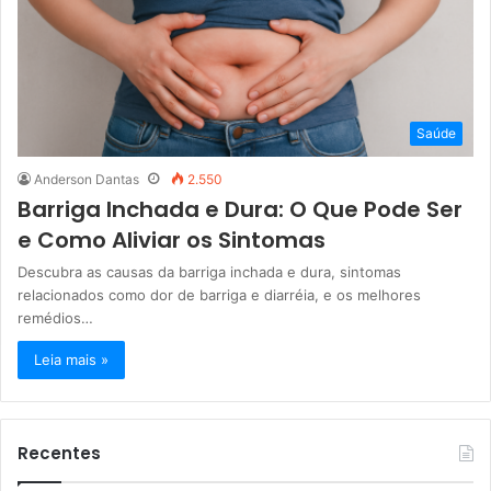
Saúde
Anderson Dantas
2.550
Barriga Inchada e Dura: O Que Pode Ser
e Como Aliviar os Sintomas
Descubra as causas da barriga inchada e dura, sintomas
relacionados como dor de barriga e diarréia, e os melhores
remédios…
Leia mais »
Recentes