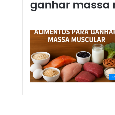
ganhar massa 
Di