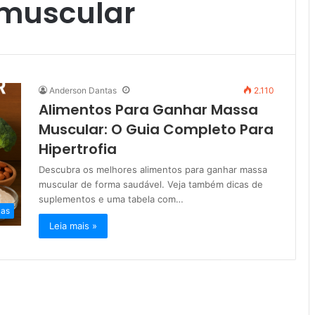
muscular
Anderson Dantas
2.110
Alimentos Para Ganhar Massa
Muscular: O Guia Completo Para
Hipertrofia
Descubra os melhores alimentos para ganhar massa
muscular de forma saudável. Veja também dicas de
suplementos e uma tabela com…
cas
Leia mais »