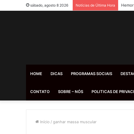
Hemorr
sábado, agosto 8 2026
Notícias de Última Hora
HOME
DICAS
PROGRAMAS SOCIAIS
DESTA
CONTATO
SOBRE – NÓS
POLITICAS DE PRIVAC
Início
/
ganhar massa muscular