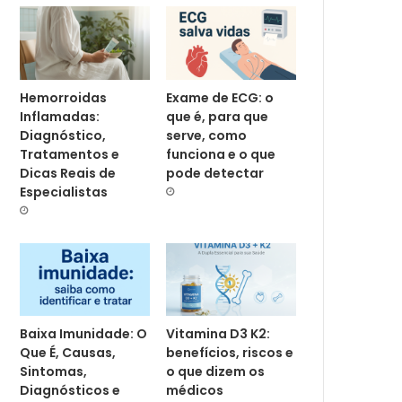
Hemorroidas
Exame de ECG: o
Inflamadas:
que é, para que
Diagnóstico,
serve, como
Tratamentos e
funciona e o que
Dicas Reais de
pode detectar
Especialistas
Baixa Imunidade: O
Vitamina D3 K2:
Que É, Causas,
benefícios, riscos e
Sintomas,
o que dizem os
Diagnósticos e
médicos