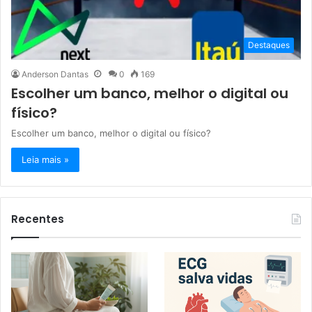
Destaques
Anderson Dantas
0
169
Escolher um banco, melhor o digital ou
físico?
Escolher um banco, melhor o digital ou físico?
Leia mais »
Recentes