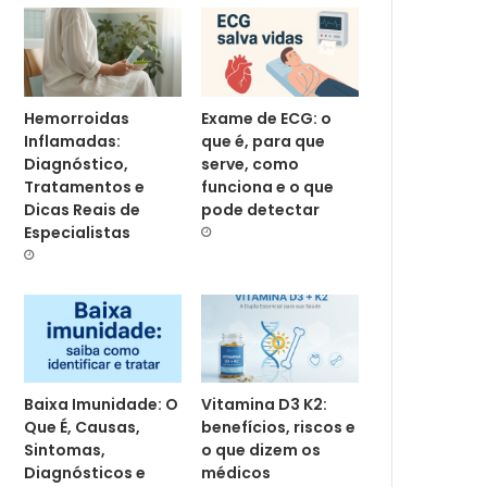
Hemorroidas
Exame de ECG: o
Inflamadas:
que é, para que
Diagnóstico,
serve, como
Tratamentos e
funciona e o que
Dicas Reais de
pode detectar
Especialistas
Baixa Imunidade: O
Vitamina D3 K2:
Que É, Causas,
benefícios, riscos e
Sintomas,
o que dizem os
Diagnósticos e
médicos