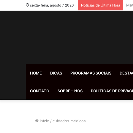
Hem
sexta-feira, agosto 7 2026
Notícias de Última Hora
HOME
DICAS
PROGRAMAS SOCIAIS
DESTA
CONTATO
SOBRE – NÓS
POLITICAS DE PRIVAC
Início
/
cuidados médicos