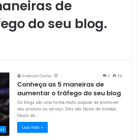
aneiras de
ego do seu blog.
Anderson Dantas
0
38
Conheça as 5 maneiras de
aumentar o tráfego do seu blog
Os blogs são uma forma muito popular de promover
seu produto ou serviço. Eles são fáceis de instalar,
fáceis de…
Leia mais »
cas