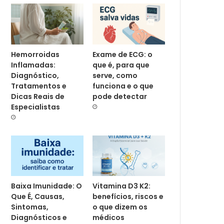
Hemorroidas
Exame de ECG: o
Inflamadas:
que é, para que
Diagnóstico,
serve, como
Tratamentos e
funciona e o que
Dicas Reais de
pode detectar
Especialistas
Baixa Imunidade: O
Vitamina D3 K2:
Que É, Causas,
benefícios, riscos e
Sintomas,
o que dizem os
Diagnósticos e
médicos