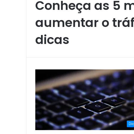
Conheça as 5 m
aumentar o tráf
dicas
Di