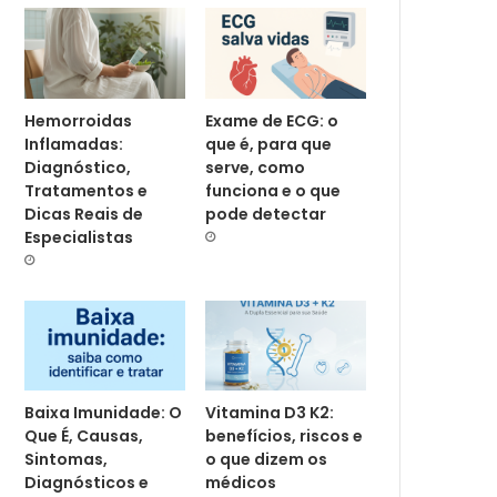
Hemorroidas
Exame de ECG: o
Inflamadas:
que é, para que
Diagnóstico,
serve, como
Tratamentos e
funciona e o que
Dicas Reais de
pode detectar
Especialistas
Baixa Imunidade: O
Vitamina D3 K2:
Que É, Causas,
benefícios, riscos e
Sintomas,
o que dizem os
Diagnósticos e
médicos