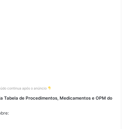
eúdo continua após o anúncio
da Tabela de Procedimentos, Medicamentos e OPM do
obre: