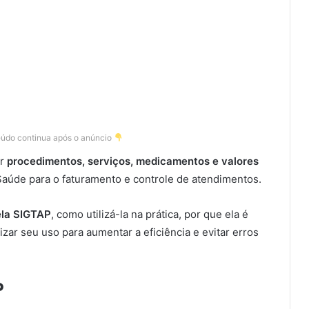
eúdo continua após o anúncio
ar
procedimentos, serviços, medicamentos e valores
Saúde para o faturamento e controle de atendimentos.
la SIGTAP
, como utilizá-la na prática, por que ela é
zar seu uso para aumentar a eficiência e evitar erros
P