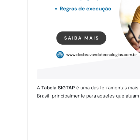
A
Tabela SIGTAP
é uma das ferramentas mais i
Brasil, principalmente para aqueles que atua