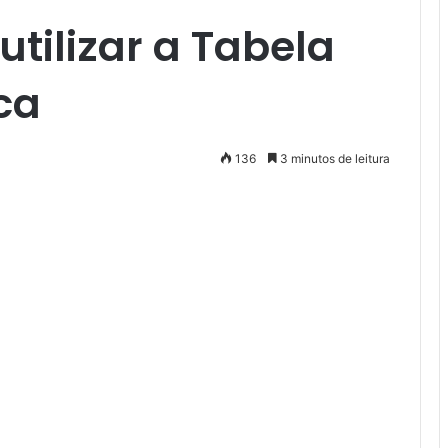
utilizar a Tabela
ca
136
3 minutos de leitura