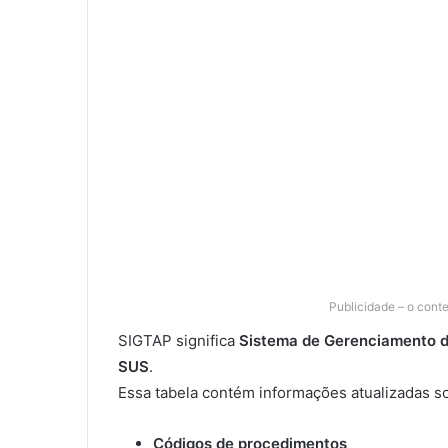
Publicidade – o cont
SIGTAP significa
Sistema de Gerenciamento 
SUS
.
Essa tabela contém informações atualizadas s
Códigos de procedimentos