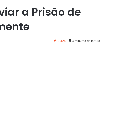
viar a Prisão de
mente
2.425
3 minutos de leitura