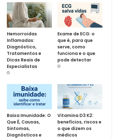
Hemorroidas
Exame de ECG: o
Inflamadas:
que é, para que
Diagnóstico,
serve, como
Tratamentos e
funciona e o que
Dicas Reais de
pode detectar
Especialistas
Baixa Imunidade: O
Vitamina D3 K2:
Que É, Causas,
benefícios, riscos e
Sintomas,
o que dizem os
Diagnósticos e
médicos