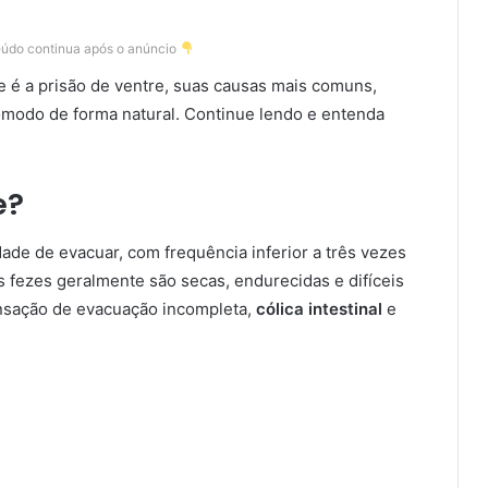
eúdo continua após o anúncio
e é a prisão de ventre, suas causas mais comuns,
ncômodo de forma natural. Continue lendo e entenda
e?
ldade de evacuar, com frequência inferior a três vezes
 fezes geralmente são secas, endurecidas e difíceis
ensação de evacuação incompleta,
cólica intestinal
e