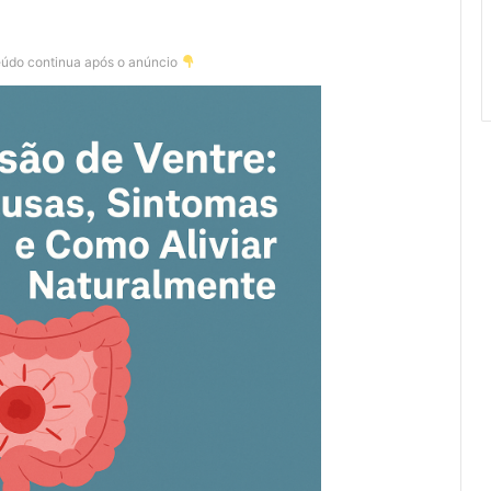
eúdo continua após o anúncio