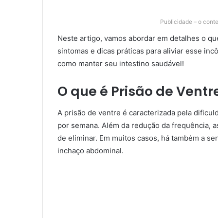
Publicidade – o cont
Neste artigo, vamos abordar em detalhes o qu
sintomas e dicas práticas para aliviar esse i
como manter seu intestino saudável!
O que é Prisão de Ventr
A prisão de ventre é caracterizada pela dificu
por semana. Além da redução da frequência, as
de eliminar. Em muitos casos, há também a s
inchaço abdominal.