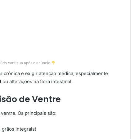
eúdo continua após o anúncio
r crônica e exigir atenção médica, especialmente
l
ou alterações na flora intestinal.
isão de Ventre
ventre. Os principais são:
, grãos integrais)