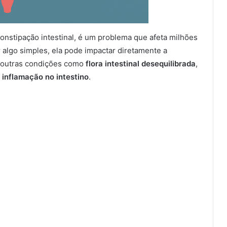
nstipação intestinal, é um problema que afeta milhões
algo simples, ela pode impactar diretamente a
 a outras condições como
flora intestinal desequilibrada
,
u
inflamação no intestino
.