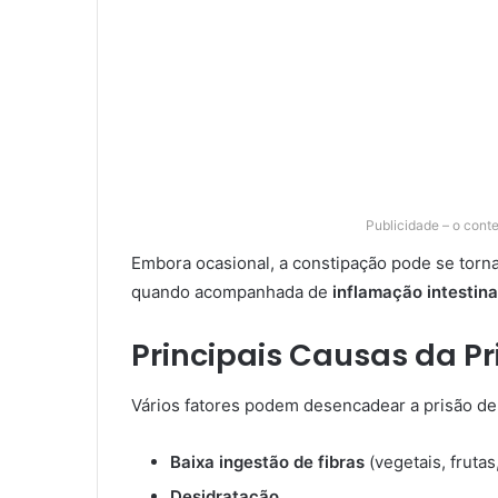
Publicidade – o cont
Embora ocasional, a constipação pode se torna
quando acompanhada de
inflamação intestina
Principais Causas da Pr
Vários fatores podem desencadear a prisão de 
Baixa ingestão de fibras
(vegetais, frutas
Desidratação