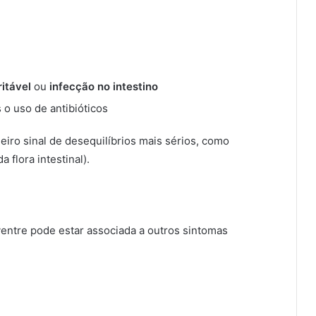
ritável
ou
infecção no intestino
 o uso de antibióticos
eiro sinal de desequilíbrios mais sérios, como
a flora intestinal).
 ventre pode estar associada a outros sintomas