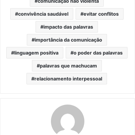
comunicação não violenta
convivência saudável
evitar conflitos
impacto das palavras
importância da comunicação
linguagem positiva
o poder das palavras
palavras que machucam
relacionamento interpessoal