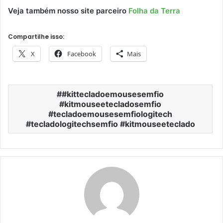
Veja também nosso site parceiro
Folha da Terra
Compartilhe isso:
X
Facebook
Mais
#kittecladoemousesemfio
#kitmouseetecladosemfio
#tecladoemousesemfiologitech
#tecladologitechsemfio #kitmouseeteclado