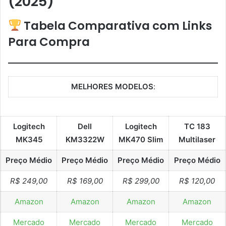
(2025)
Tabela Comparativa com Links
Para Compra
MELHORES MODELOS
:
Logitech
Dell
Logitech
TC 183
MK345
KM3322W
MK470 Slim
Multilaser
Preço Médio
Preço Médio
Preço Médio
Preço Médio
R$ 249,00
R$ 169,00
R$ 299,00
R$ 120,00
Amazon
Amazon
Amazon
Amazon
Mercado
Mercado
Mercado
Mercado