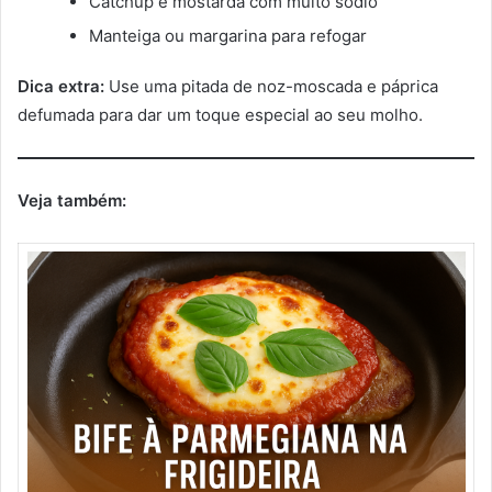
Catchup e mostarda com muito sódio
Manteiga ou margarina para refogar
Dica extra:
Use uma pitada de noz-moscada e páprica
defumada para dar um toque especial ao seu molho.
Veja também: