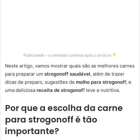
Publicidade – o conteúdo continua após o anúncio
Neste artigo, vamos mostrar quais são as melhores carnes
para preparar um
strogonoff saudável
, além de trazer
dicas de preparo, sugestões de
molho para strogonof
f, e
uma deliciosa
receita de strogonof
f leve e nutritiva.
Por que a escolha da carne
para strogonoff é tão
importante?