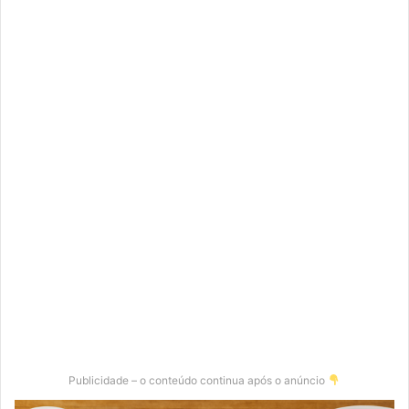
Publicidade – o conteúdo continua após o anúncio