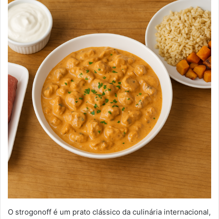
O strogonoff é um prato clássico da culinária internacional,