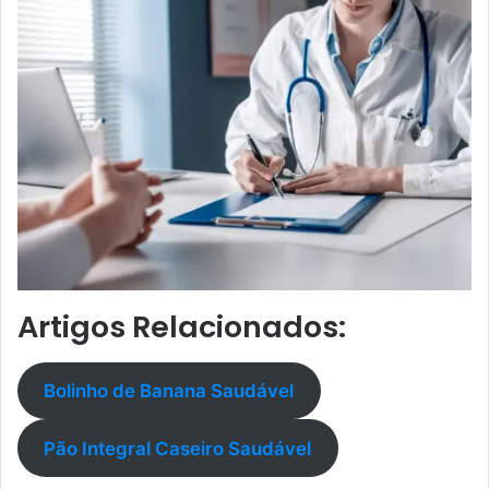
Artigos Relacionados:
Bolinho de Banana Saudável
Pão Integral Caseiro Saudável