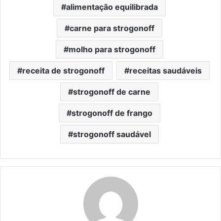
alimentação equilibrada
carne para strogonoff
molho para strogonoff
receita de strogonoff
receitas saudáveis
strogonoff de carne
strogonoff de frango
strogonoff saudável